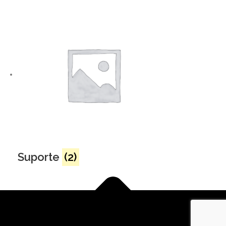
Suporte
(2)
Copyright © 2026 FLYTI
–
Tema
OnePress
por FameThemes