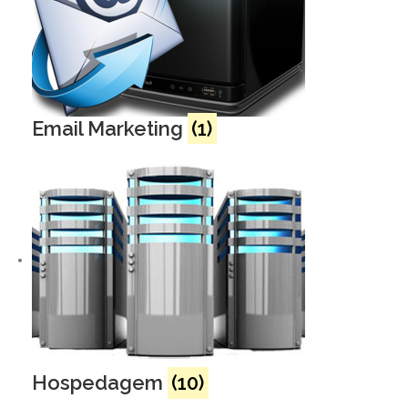
Email Marketing
(1)
Hospedagem
(10)