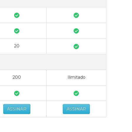
20
200
Ilimitado
ASSINAR
ASSINAR