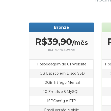
Bronze
R$39,90
/mês
(ou R$478,80/ano)
Hospedagem de 01 Website
Hos
1GB Espaço em Disco SSD
10GB Tráfego Mensal
10 Emails e 5 MySQL
ISPConfig e FTP
Email Versão Mobile