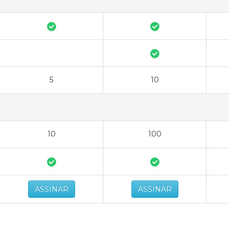
5
10
10
100
ASSINAR
ASSINAR