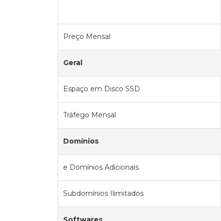
Preço Mensal
Geral
Espaço em Disco SSD
Tráfego Mensal
Domínios
e Domínios Adicionais
Subdomínios Ilimitados
Softwares