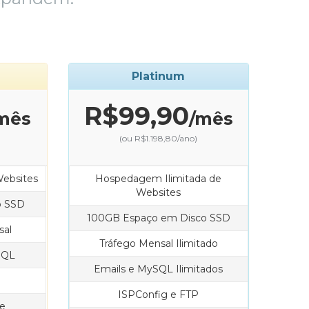
Platinum
R$99,90
mês
/mês
(ou R$1.198,80/ano)
ebsites
Hospedagem Ilimitada de
Websites
o SSD
100GB Espaço em Disco SSD
sal
Tráfego Mensal Ilimitado
SQL
Emails e MySQL Ilimitados
ISPConfig e FTP
le