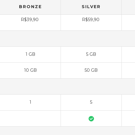
BRONZE
SILVER
R$39,90
R$59,90
1 GB
5 GB
10 GB
50 GB
1
5