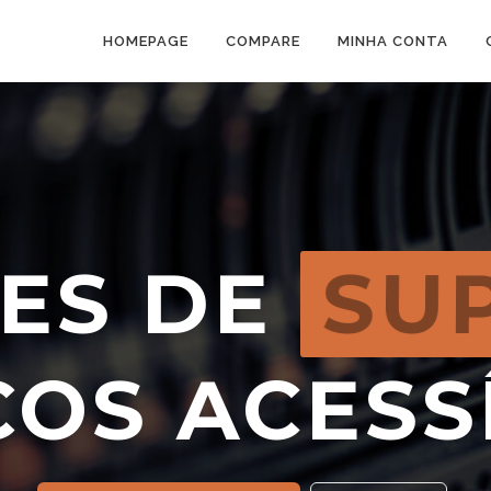
HOMEPAGE
COMPARE
MINHA CONTA
ES DE
SU
OS ACESS